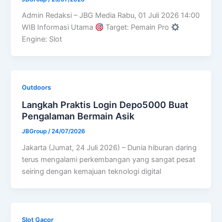
Admin Redaksi – JBG Media Rabu, 01 Juli 2026 14:00
WIB Informasi Utama
Target: Pemain Pro
Engine: Slot
Outdoors
Langkah Praktis Login Depo5000 Buat
Pengalaman Bermain Asik
JBGroup
/
24/07/2026
Jakarta (Jumat, 24 Juli 2026) – Dunia hiburan daring
terus mengalami perkembangan yang sangat pesat
seiring dengan kemajuan teknologi digital
Slot Gacor