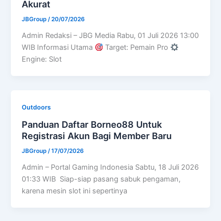
Akurat
JBGroup
/
20/07/2026
Admin Redaksi – JBG Media Rabu, 01 Juli 2026 13:00
WIB Informasi Utama
Target: Pemain Pro
Engine: Slot
Outdoors
Panduan Daftar Borneo88 Untuk
Registrasi Akun Bagi Member Baru
JBGroup
/
17/07/2026
Admin – Portal Gaming Indonesia Sabtu, 18 Juli 2026
01:33 WIB Siap-siap pasang sabuk pengaman,
karena mesin slot ini sepertinya