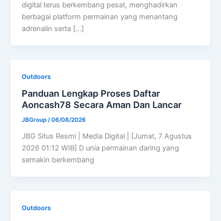
digital terus berkembang pesat, menghadirkan
berbagai platform permainan yang menantang
adrenalin serta […]
Outdoors
Panduan Lengkap Proses Daftar
Aoncash78 Secara Aman Dan Lancar
JBGroup
/
06/08/2026
JBG Situs Resmi | Media Digital | [Jumat, 7 Agustus
2026 01:12 WIB] D unia permainan daring yang
semakin berkembang
Outdoors