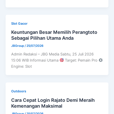
Slot Gacor
Keuntungan Besar Memilih Perangtoto
Sebagai Pilihan Utama Anda
JBGroup
/
25/07/2026
Admin Redaksi – JBG Media Sabtu, 25 Juli 2026
15:06 WIB Informasi Utama
Target: Pemain Pro
Engine: Slot
Outdoors
Cara Cepat Login Rajato Demi Meraih
Kemenangan Maksimal
JBGroup
/
25/07/2026