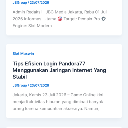
JBGroup
/
23/07/2026
Admin Redaksi – JBG Media Jakarta, Rabu 01 Juli
2026 Informasi Utama
Target: Pemain Pro
Engine: Slot Modern
Slot Maxwin
Tips Efisien Login Pandora77
Menggunakan Jaringan Internet Yang
Stabil
JBGroup
/
23/07/2026
Jakarta, Kamis 23 Juli 2026 – Game Online kini
menjadi aktivitas hiburan yang diminati banyak
orang karena kemudahan aksesnya. Namun,