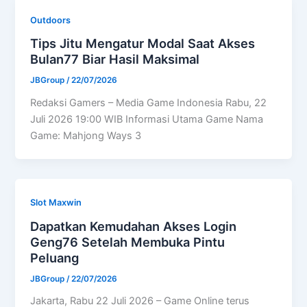
Outdoors
Tips Jitu Mengatur Modal Saat Akses
Bulan77 Biar Hasil Maksimal
JBGroup
/
22/07/2026
Redaksi Gamers – Media Game Indonesia Rabu, 22
Juli 2026 19:00 WIB Informasi Utama Game Nama
Game: Mahjong Ways 3
Slot Maxwin
Dapatkan Kemudahan Akses Login
Geng76 Setelah Membuka Pintu
Peluang
JBGroup
/
22/07/2026
Jakarta, Rabu 22 Juli 2026 – Game Online terus