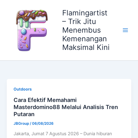
Lewati
ke
Flamingartist
konten
– Trik Jitu
Menembus
Kemenangan
Maksimal Kini
Outdoors
Cara Efektif Memahami
Masterdomino88 Melalui Analisis Tren
Putaran
JBGroup
/
06/08/2026
Jakarta, Jumat 7 Agustus 2026 – Dunia hiburan