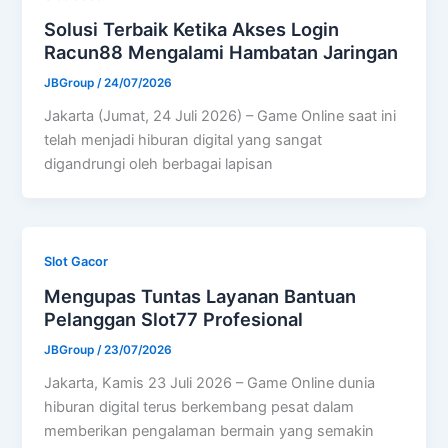
Solusi Terbaik Ketika Akses Login
Racun88 Mengalami Hambatan Jaringan
JBGroup
/
24/07/2026
Jakarta (Jumat, 24 Juli 2026) – Game Online saat ini
telah menjadi hiburan digital yang sangat
digandrungi oleh berbagai lapisan
Slot Gacor
Mengupas Tuntas Layanan Bantuan
Pelanggan Slot77 Profesional
JBGroup
/
23/07/2026
Jakarta, Kamis 23 Juli 2026 – Game Online dunia
hiburan digital terus berkembang pesat dalam
memberikan pengalaman bermain yang semakin