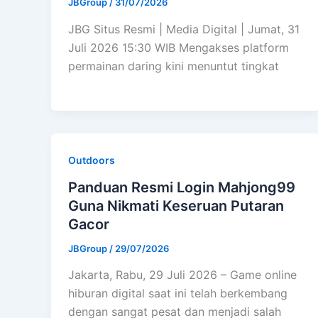
JBGroup
/
31/07/2026
JBG Situs Resmi | Media Digital | Jumat, 31
Juli 2026 15:30 WIB Mengakses platform
permainan daring kini menuntut tingkat
Outdoors
Panduan Resmi Login Mahjong99
Guna Nikmati Keseruan Putaran
Gacor
JBGroup
/
29/07/2026
Jakarta, Rabu, 29 Juli 2026 – Game online
hiburan digital saat ini telah berkembang
dengan sangat pesat dan menjadi salah