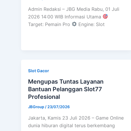
Admin Redaksi – JBG Media Rabu, 01 Juli
2026 14:00 WIB Informasi Utama
Target: Pemain Pro
Engine: Slot
Slot Gacor
Mengupas Tuntas Layanan
Bantuan Pelanggan Slot77
Profesional
JBGroup
/
23/07/2026
Jakarta, Kamis 23 Juli 2026 – Game Online
dunia hiburan digital terus berkembang