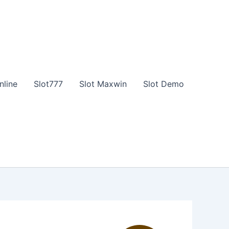
nline
Slot777
Slot Maxwin
Slot Demo