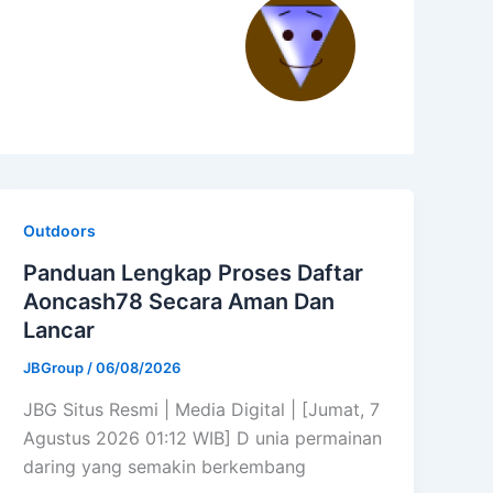
Outdoors
Panduan Lengkap Proses Daftar
Aoncash78 Secara Aman Dan
Lancar
JBGroup
/
06/08/2026
JBG Situs Resmi | Media Digital | [Jumat, 7
Agustus 2026 01:12 WIB] D unia permainan
daring yang semakin berkembang