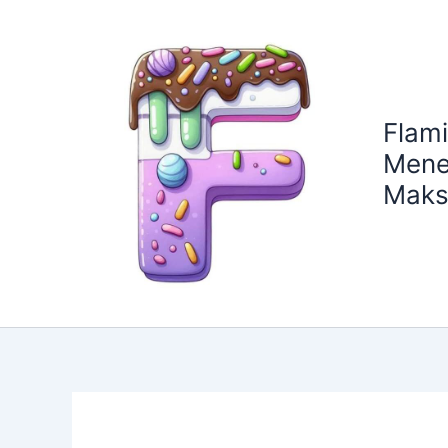
Lewati
ke
konten
Flami
Mene
Maks