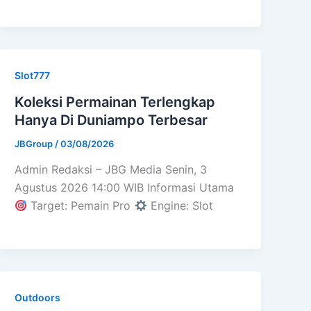
Slot777
Koleksi Permainan Terlengkap
Hanya Di Duniampo Terbesar
JBGroup
/
03/08/2026
Admin Redaksi – JBG Media Senin, 3
Agustus 2026 14:00 WIB Informasi Utama
Target: Pemain Pro
Engine: Slot
Outdoors